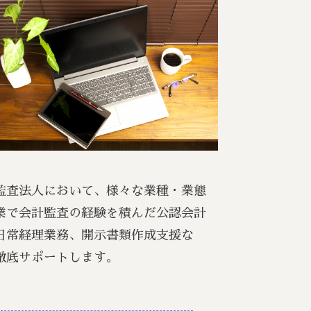
監査法人において、様々な業種・業態
業で会計監査の経験を積んだ公認会計
日常経理業務、開示書類作成支援な
徹底サポートします。