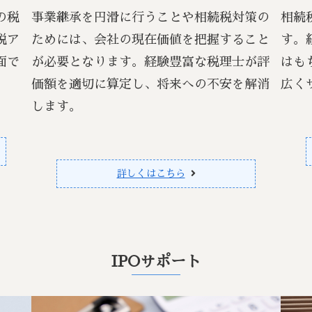
の税
事業継承を円滑に行うことや相続税対策の
相続
税ア
ためには、会社の現在価値を把握すること
す。
面で
が必要となります。経験豊富な税理士が評
はも
価額を適切に算定し、将来への不安を解消
広く
します。
詳しくはこちら
IPOサポート