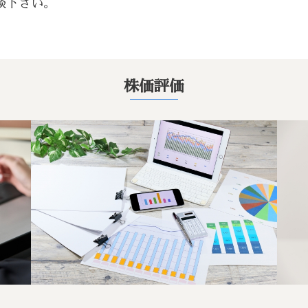
談下さい。
株価評価