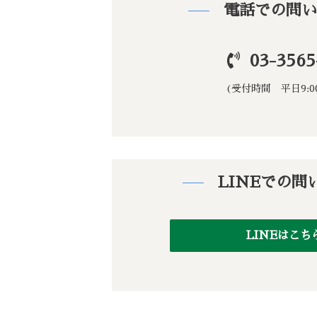
電話での問
03-3565
(受付時間 平日9:00
LINEでの問
LINEはこ