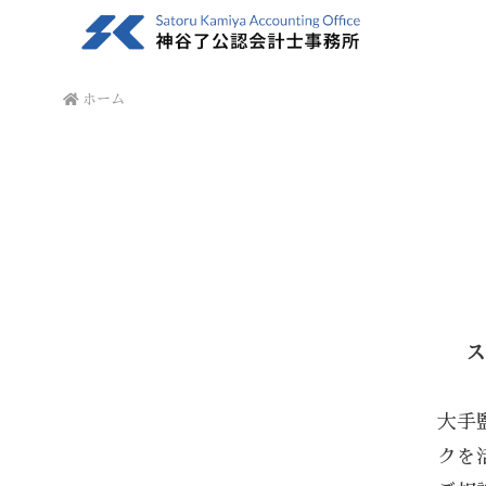
ホーム
ス
大手
クを