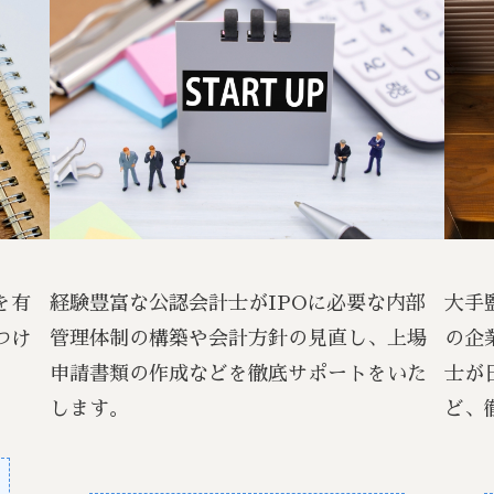
を有
経験豊富な公認会計士がIPOに必要な内部
大手
つけ
管理体制の構築や会計方針の見直し、上場
の企
申請書類の作成などを徹底サポートをいた
士が
します。
ど、