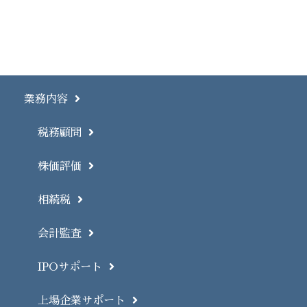
業務内容
税務顧問
株価評価
相続税
会計監査
IPOサポート
上場企業サポート