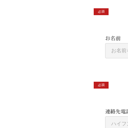
必須
お名前
必須
連絡先電