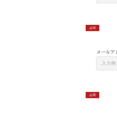
必須
メールア
必須