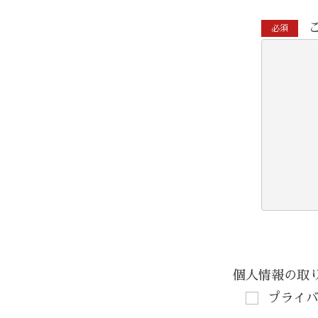
必須
個人情報の取
プライ