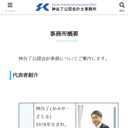
ホーム
メニュー
検索
事務所概要
神谷了公認会計事務についてご案内します。
代表者紹介
神谷了(かみや・
さとる)
1978年生まれ。