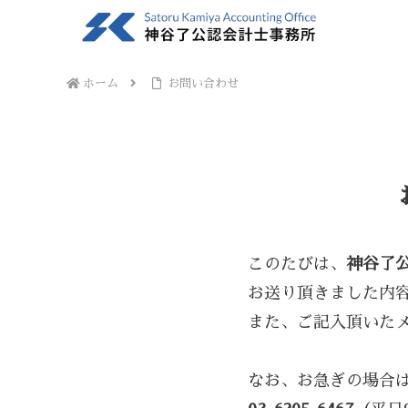
ホーム
お問い合わせ
このたびは、
神谷了
お送り頂きました内
また、ご記入頂いた
なお、お急ぎの場合