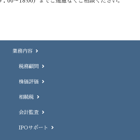
9：00～18:00）までご遠慮なくご相談ください。
業務内容
税務顧問
株価評価
相続税
会計監査
IPOサポート